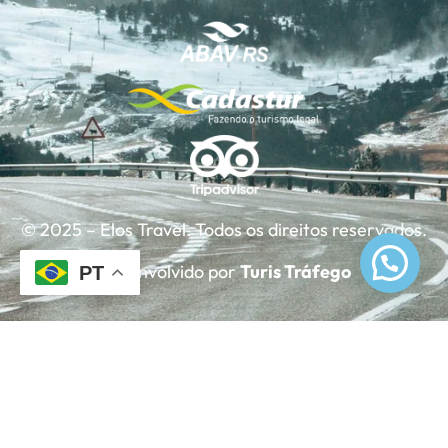
© 2025 – Elos Travel. Todos os direitos reservados.
Desenvolvido por
Turis Tráfego
PT