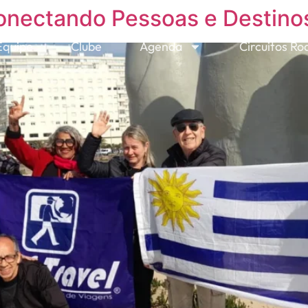
Conectando Pessoas e Destino
Equipe
Clube
Agenda
Circuitos Ro