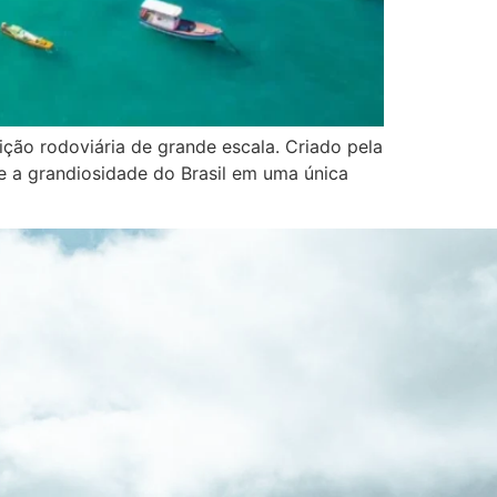
ição rodoviária de grande escala. Criado pela
e e a grandiosidade do Brasil em uma única