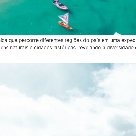
nica que percorre diferentes regiões do país em uma exped
agens naturais e cidades históricas, revelando a diversidad