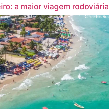
iro: a maior viagem rodoviária
Equipe
Clube
Agenda
Circuitos Ro