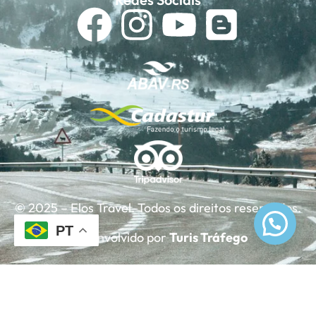
© 2025 – Elos Travel. Todos os direitos reservados.
PT
Desenvolvido por
Turis Tráfego