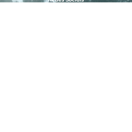
© 2025 – Elos Travel. Todos os direitos reservados.
Desenvolvido por
Turis Tráfego