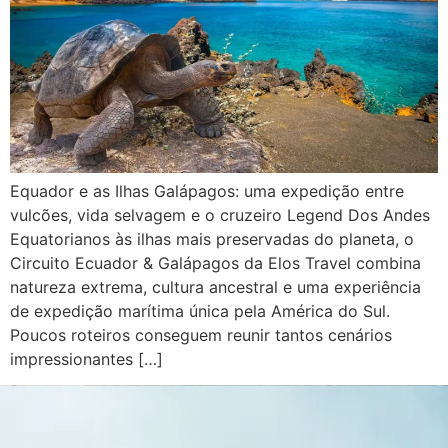
Equador e as Ilhas Galápagos: uma expedição entre
vulcões, vida selvagem e o cruzeiro Legend Dos Andes
Equatorianos às ilhas mais preservadas do planeta, o
Circuito Ecuador & Galápagos da Elos Travel combina
natureza extrema, cultura ancestral e uma experiência
de expedição marítima única pela América do Sul.
Poucos roteiros conseguem reunir tantos cenários
impressionantes […]